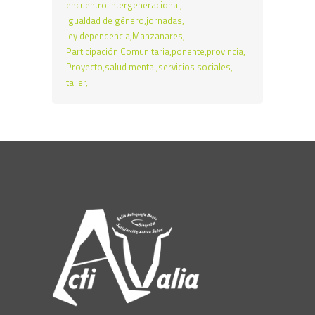
encuentro intergeneracional
igualdad de género
jornadas
ley dependencia
Manzanares
Participación Comunitaria
ponente
provincia
Proyecto
salud mental
servicios sociales
taller