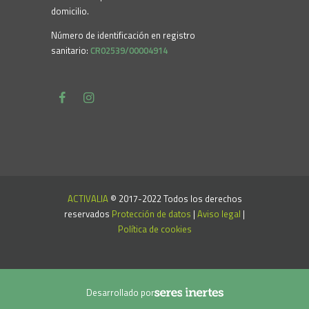
domicilio.
Número de identificación en registro
sanitario:
CR02539/00004914
ACTIVALIA
© 2017-2022 Todos los derechos
reservados
Protección de datos
|
Aviso legal
|
Política de cookies
Desarrollado por