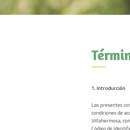
Términ
1. Introducción
Las presentes con
condiciones de a
Villahermosa, con
Código de Identif