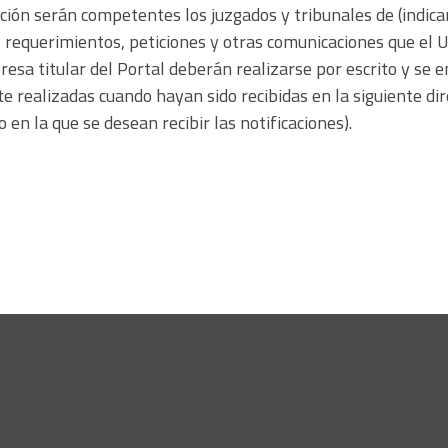
ción serán competentes los juzgados y tribunales de (indicar
s, requerimientos, peticiones y otras comunicaciones que el 
resa titular del Portal deberán realizarse por escrito y se
e realizadas cuando hayan sido recibidas en la siguiente dire
o en la que se desean recibir las notificaciones).