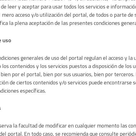
de leer y aceptar para usar todos los servicios e informació
l mero acceso y/o utilización del portal, de todos o parte de
ifica la plena aceptación de las presentes condiciones gener
e uso
iciones generales de uso del portal regulan el acceso y la u
 los contenidos y los servicios puestos a disposición de los 
 bien por el portal, bien por sus usuarios, bien por terceros.
zación de ciertos contenidos y/o servicios puede encontrarse 
iciones específicas.
s
erva la facultad de modificar en cualquier momento las con
del portal. En todo caso, se recomienda que consulte periód