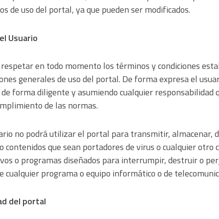
s de uso del portal, ya que pueden ser modificados.
el Usuario
 respetar en todo momento los términos y condiciones estab
ones generales de uso del portal. De forma expresa el usua
al de forma diligente y asumiendo cualquier responsabilidad 
umplimiento de las normas.
ario no podrá utilizar el portal para transmitir, almacenar,
s o contenidos que sean portadores de virus o cualquier otro 
ivos o programas diseñados para interrumpir, destruir o perj
e cualquier programa o equipo informático o de telecomunic
ad del portal