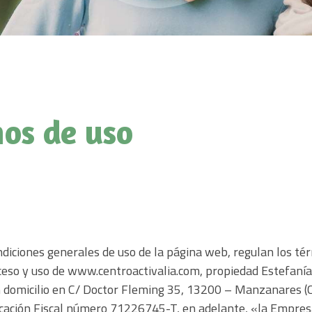
CONTACTO
os de uso
diciones generales de uso de la página web, regulan los té
cceso y uso de www.centroactivalia.com, propiedad Estefan
 domicilio en C/ Doctor Fleming 35, 13200 – Manzanares (C
icación Fiscal número 71226745-T, en adelante, «la Empresa