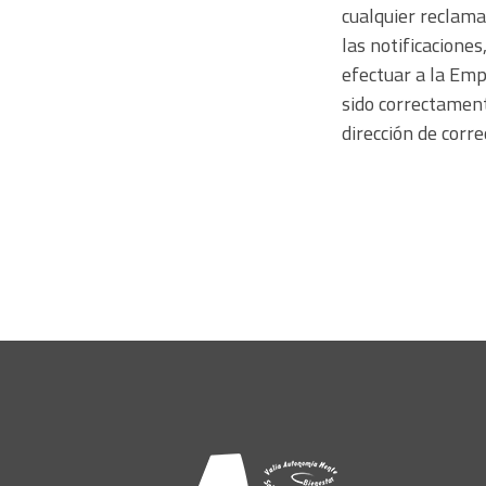
cualquier reclama
las notificacione
efectuar a la Emp
sido correctament
dirección de corre