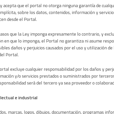
 y acepta que el portal no otorga ninguna garantía de cualqu
mplícita, sobre los datos, contenidos, información y servici
cen desde el Portal.
asos que la Ley imponga expresamente lo contrario, y excl
n en que lo imponga, el Portal no garantiza ni asume resp
ibles daños y perjuicios causados por el uso y utilización de
del Portal.
Portal excluye cualquier responsabilidad por los daños y per
rmación y/o servicios prestados o suministrados por terceros
ponsabilidad será del tercero ya sea proveedor o colaborad
lectual e industrial
dos, marcas, logos, dibujos, documentación, programas info