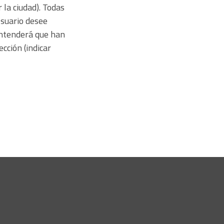
 la ciudad). Todas
Usuario desee
 entenderá que han
cción (indicar