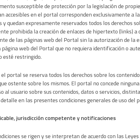
emento susceptible de protección por la legislación de propie
ean accesibles en el portal corresponden exclusivamente a l
res y quedan expresamente reservados todos los derechos so
e prohibida la creación de enlaces de hipertexto (links) a 
te de las páginas web del Portal sin la autorización de la
 página web del Portal que no requiera identificación o aut
o esté restringido.
, el portal se reserva todos los derechos sobre los contenid
 que ostente sobre los mismos. El portal no concede ninguna 
o al usuario sobre sus contenidos, datos o servicios, distinta
etalle en las presentes condiciones generales de uso del p
licable, jurisdicción competente y notificaciones
diciones se rigen y se interpretan de acuerdo con las Leyes