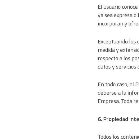
El usuario conoce
ya sea expresa o i
incorporan y ofre
Exceptuando los c
medida y extensió
respecto a los pos
datos y servicios 
En todo caso, el 
deberse a la info
Empresa. Toda res
6. Propiedad inte
Todos los conteni