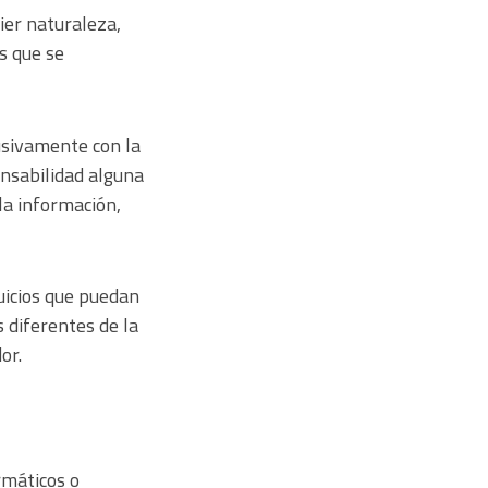
ier naturaleza,
os que se
usivamente con la
onsabilidad alguna
 la información,
juicios que puedan
 diferentes de la
or.
rmáticos o