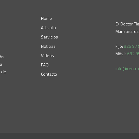
Home
C/ Doctor Fl
Activalia
Manzanares,
Servicios
Noticias
Fijo:
926 97 
Móvil:
692 9
Vídeos
ón
ía
FAQ
info@centroa
n le
Contacto