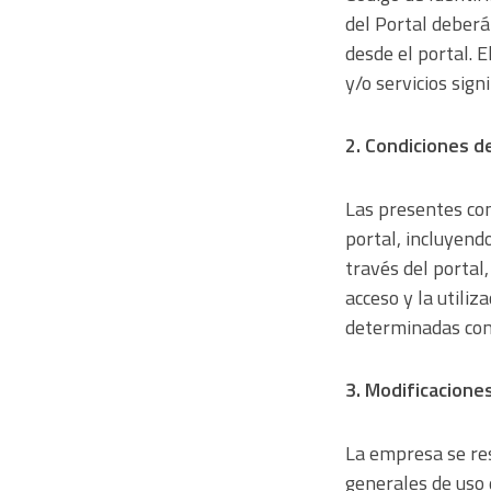
del Portal deberá 
desde el portal. E
y/o servicios sign
2. Condiciones d
Las presentes cond
portal, incluyendo
través del portal,
acceso y la utili
determinadas cond
3. Modificacione
La empresa se res
generales de uso 