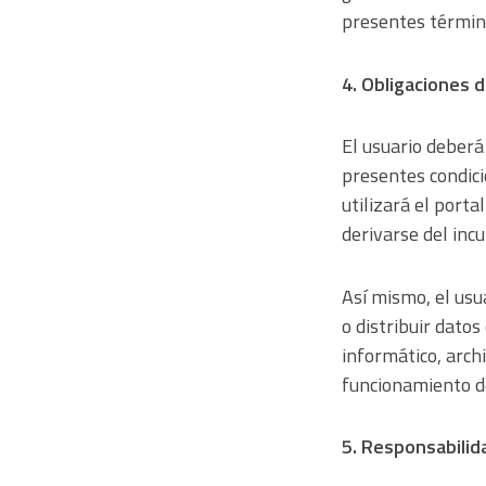
presentes término
4. Obligaciones d
El usuario deberá
presentes condici
utilizará el port
derivarse del inc
Así mismo, el usu
o distribuir dato
informático, arch
funcionamiento d
5. Responsabilid